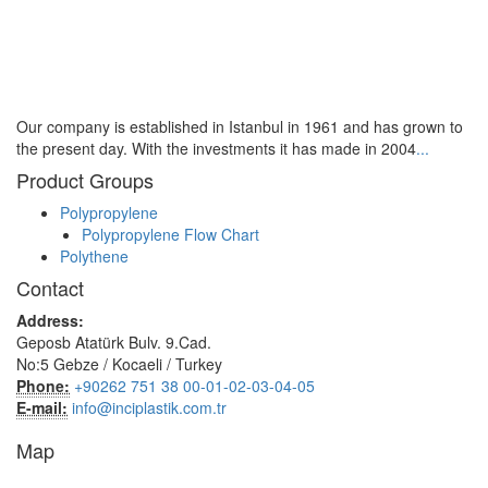
Our company is established in Istanbul in 1961 and has grown to
the present day. With the investments it has made in 2004
...
Product Groups
Polypropylene
Polypropylene Flow Chart
Polythene
Contact
Address:
Geposb Atatürk Bulv. 9.Cad.
No:5 Gebze / Kocaeli / Turkey
Phone:
+90262 751 38 00-01-02-03-04-05
E-mail:
info@inciplastik.com.tr
Map