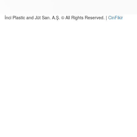
İnci Plastic and Jüt San. A.Ş. © All Rights Reserved. |
CinFikir