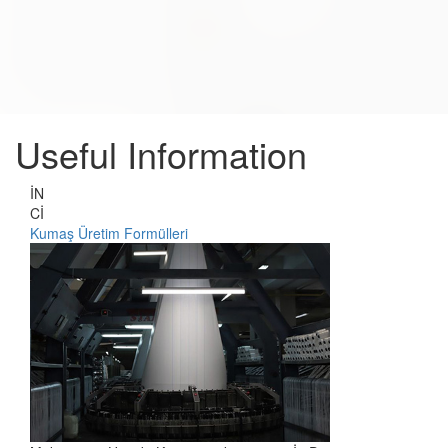
Useful Information
İN
Cİ
Kumaş Üretim Formülleri